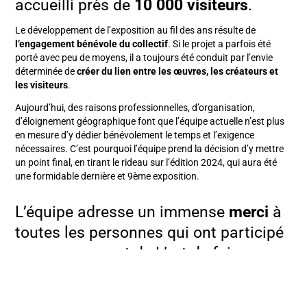
accueilli près de
10 000 visiteurs
.
Le développement de l’exposition au fil des ans résulte de
l’engagement bénévole du collectif
. Si le projet a parfois été
porté avec peu de moyens, il a toujours été conduit par l’envie
déterminée de
créer du lien entre les œuvres, les créateurs et
les visiteurs
.
Aujourd’hui, des raisons professionnelles, d’organisation,
d’éloignement géographique font que l’équipe actuelle n’est plus
en mesure d’y dédier bénévolement le temps et l’exigence
nécessaires. C’est pourquoi l’équipe prend la décision d’y mettre
un point final, en tirant le rideau sur l’édition 2024, qui aura été
une formidable dernière et 9ème exposition.
L’équipe adresse un immense
merci
à
toutes les personnes qui ont participé
au rayonnement de L’art de faire,
ponctuellement ou fidèlement ces
dernières années.